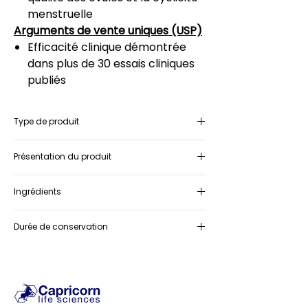
menstruelle
Arguments de vente uniques (USP)
Efficacité clinique démontrée
dans plus de 30 essais cliniques
publiés
Type de produit
Complément alimentaire
Présentation du produit
Boîte contenant 30 sachets 2gr
Ingrédients
Myo-inositol, acide folique
Durée de conservation
36 mois