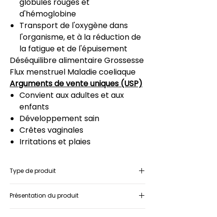
globules rouges et
d'hémoglobine
Transport de l'oxygène dans
l'organisme, et à la réduction de
la fatigue et de l'épuisement
Déséquilibre alimentaire
Grossesse
Flux menstruel
Maladie coeliaque
Arguments de vente uniques (USP)
Convient aux adultes et aux
enfants
Développement sain
Crêtes vaginales
Irritations et plaies
Type de produit
Complément alimentaire
Présentation du produit
Boîte contenant 1 flacon de gouttes