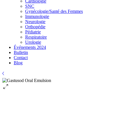
Cardiologie
SNC
Gynécologie/Santé des Femmes
Immunologie
Neurologie
Orthopédie
Pédiatrie
Respiratoire
Urologie
Événements 2024
Bulletin
Contact
Blog