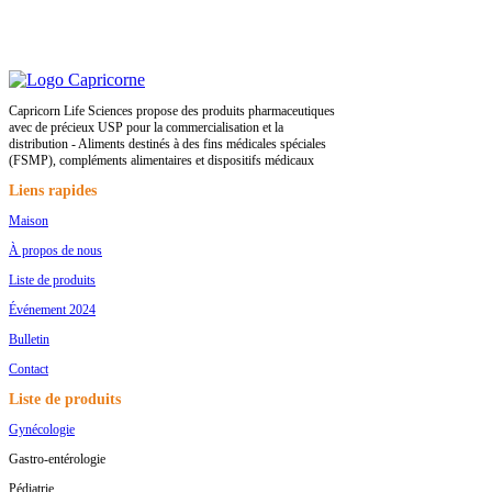
Capricorn Life Sciences propose des produits pharmaceutiques
avec de précieux USP pour la commercialisation et la
distribution - Aliments destinés à des fins médicales spéciales
(FSMP), compléments alimentaires et dispositifs médicaux
Liens rapides
Maison
À propos de nous
Liste de produits
Événement 2024
Bulletin
Contact
Liste de produits
Gynécologie
Gastro-entérologie
Pédiatrie