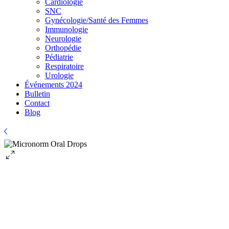
Cardiologie
SNC
Gynécologie/Santé des Femmes
Immunologie
Neurologie
Orthopédie
Pédiatrie
Respiratoire
Urologie
Événements 2024
Bulletin
Contact
Blog