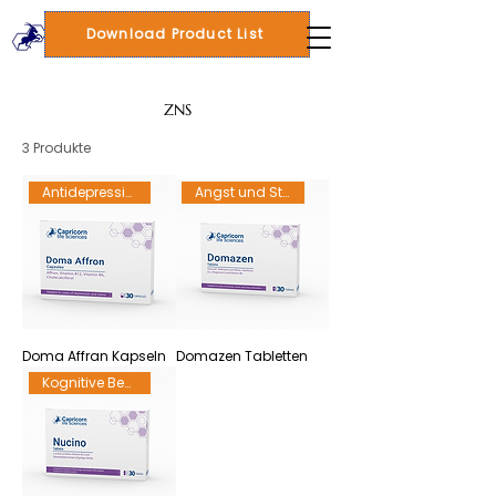
Download Product List
ZNS
3 Produkte
Antidepressivum
Angst und Stress
Doma Affran Kapseln
Domazen Tabletten
Kognitive Beeinträchtigung