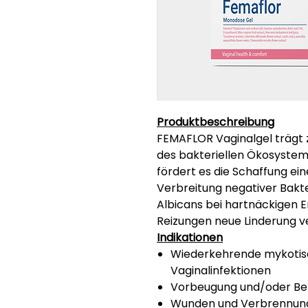
Produktbeschreibung
FEMAFLOR Vaginalgel trägt 
des bakteriellen Ökosystem
fördert es die Schaffung ei
Verbreitung negativer Bakte
Albicans bei hartnäckigen 
Reizungen neue Linderung v
Indikationen
Wiederkehrende mykotisc
Vaginalinfektionen
Vorbeugung und/oder Be
Wunden und Verbrennun