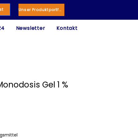
st
Unser Produktportfolio
24
Newsletter
Kontakt
Monodosis Gel 1 %
gsmittel