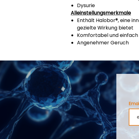
Dysurie
Alleinstellungsmerkmale
Enthält Halobor®, eine i
gezielte Wirkung bietet
Komfortabel und einfach
Angenehmer Geruch
Emai